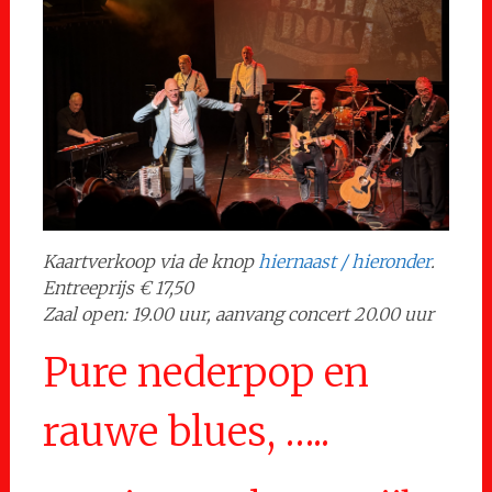
Kaartverkoop via de knop
hiernaast / hieronder
.
Entreeprijs € 17,50
Zaal open: 19.00 uur, aanvang concert 20.00 uur
Pure nederpop en
rauwe blues, …..