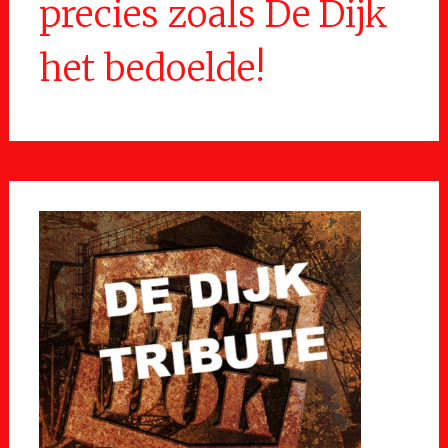
precies zoals De Dijk
het bedoelde!