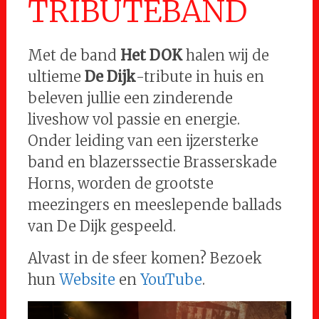
TRIBUTEBAND
Met de band
Het DOK
halen wij de
ultieme
De Dijk
-tribute in huis en
beleven jullie een zinderende
liveshow vol passie en energie.
Onder leiding van een ijzersterke
band en blazerssectie Brasserskade
Horns, worden de grootste
meezingers en meeslepende ballads
van De Dijk gespeeld.
Alvast in de sfeer komen? Bezoek
hun
Website
en
YouTube
.