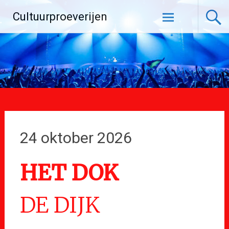
Ga
Cultuurproeverijen
naar
de
inhoud
24 oktober 2026
HET DOK
DE DIJK