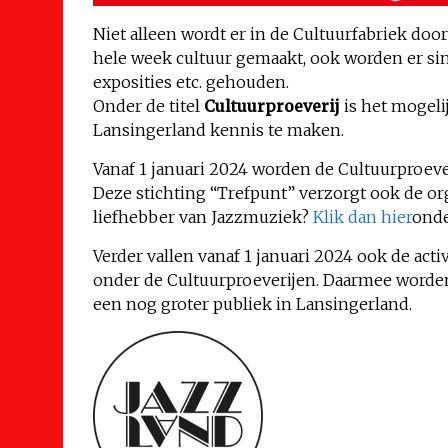
Niet alleen wordt er in de Cultuurfabriek door
hele week cultuur gemaakt, ook worden er sin
exposities etc. gehouden.
Onder de titel
Cultuurproeverij
is het mogeli
Lansingerland kennis te maken.
Vanaf 1 januari 2024 worden de Cultuurproeve
Deze stichting “Trefpunt” verzorgt ook de org
liefhebber van Jazzmuziek?
Klik dan hier
onde
Verder vallen vanaf 1 januari 2024 ook de act
onder de Cultuurproeverijen. Daarmee worden
een nog groter publiek in Lansingerland.