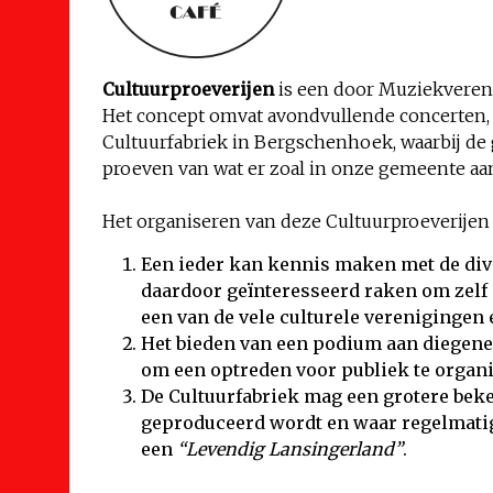
Cultuurproeverijen
is een door Muziekveren
Het concept omvat avondvullende concerten, vo
Cultuurfabriek in Bergschenhoek, waarbij d
proeven van wat er zoal in onze gemeente aa
Het organiseren van deze Cultuurproeverijen
Een ieder kan kennis maken met de div
daardoor geïnteresseerd raken om zelf 
een van de vele culturele verenigingen 
Het bieden van een podium aan diegenen
om een optreden voor publiek te organ
De Cultuurfabriek mag een grotere beke
geproduceerd wordt en waar regelmatig 
een
“Levendig Lansingerland”
.