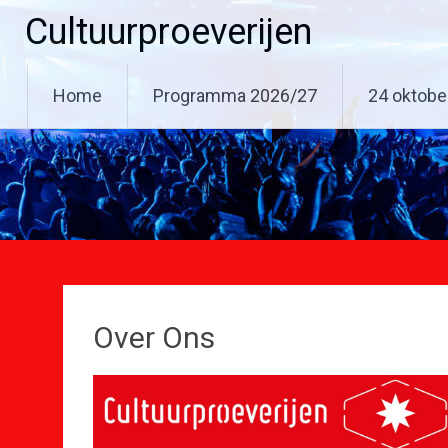
Ga
Cultuurproeverijen
naar
de
inhoud
Home
Programma 2026/27
24 oktobe
Over Ons