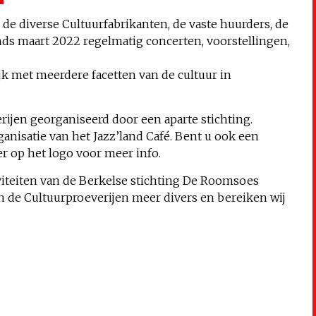
 de diverse Cultuurfabrikanten, de vaste huurders, de
ds maart 2022 regelmatig concerten, voorstellingen,
jk met meerdere facetten van de cultuur in
rijen georganiseerd door een aparte stichting.
anisatie van het Jazz’land Café. Bent u ook een
r op het logo voor meer info.
iviteiten van de Berkelse stichting De Roomsoes
 de Cultuurproeverijen meer divers en bereiken wij